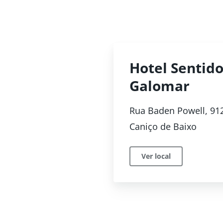
Hotel Sentid
Galomar
Rua Baden Powell, 91
Caniço de Baixo
Ver local