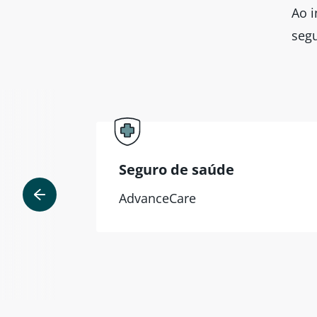
Ao i
segu
Seguro de saúde
AdvanceCare