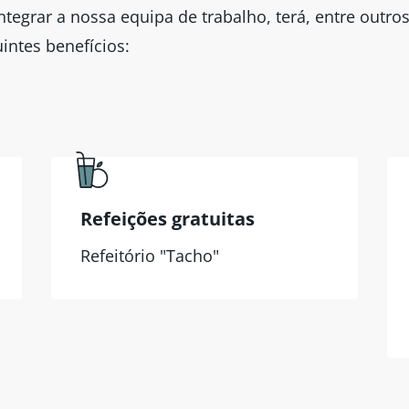
ntegrar a nossa equipa de trabalho, terá, entre outros
intes benefícios:
Refeições gratuitas
Refeitório "Tacho"