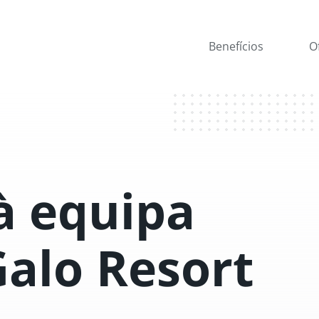
Benefícios
O
à equipa
Galo Resort