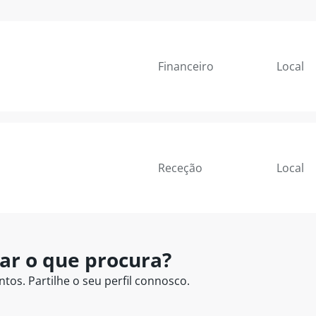
Financeiro
Local
Receção
Local
ar o que procura?
os. Partilhe o seu perfil connosco.