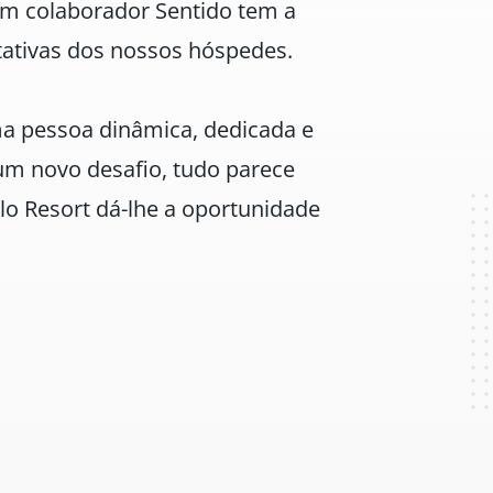
um colaborador Sentido tem a
tativas dos nossos hóspedes.
ma pessoa dinâmica, dedicada e
 um novo desafio, tudo parece
lo Resort dá-lhe a oportunidade